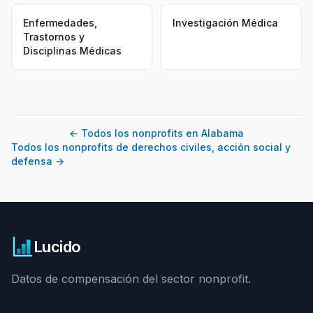
Enfermedades,
Investigación Médica
Trastornos y
Disciplinas Médicas
←
Todos los nonprofits en Alabama
Todos los nonprofits de derechos civiles, acción social y
defensa
→
Lucido
Datos de compensación del sector nonprofit.