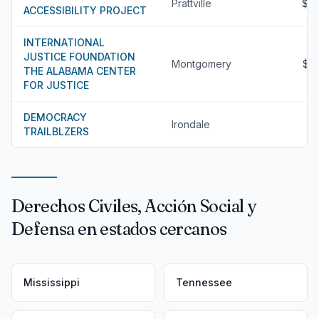
Prattville
$2
ACCESSIBILITY PROJECT
INTERNATIONAL
JUSTICE FOUNDATION
Montgomery
$1
THE ALABAMA CENTER
FOR JUSTICE
DEMOCRACY
Irondale
$
TRAILBLZERS
Derechos Civiles, Acción Social y
Defensa en estados cercanos
Mississippi
Tennessee