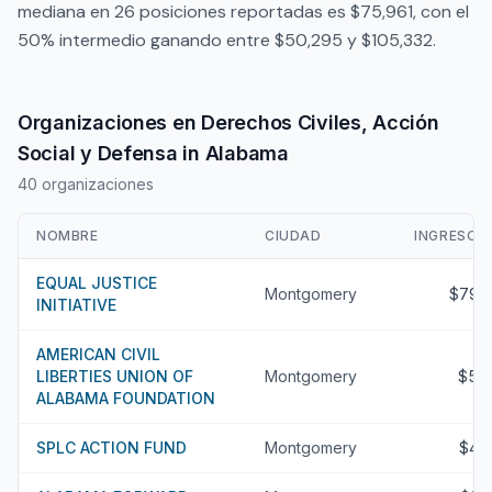
mediana en 26 posiciones reportadas es $75,961, con el
50% intermedio ganando entre $50,295 y $105,332.
Organizaciones en Derechos Civiles, Acción
Social y Defensa in Alabama
40 organizaciones
NOMBRE
CIUDAD
INGRESOS
EQUAL JUSTICE
Montgomery
$79.
INITIATIVE
AMERICAN CIVIL
LIBERTIES UNION OF
Montgomery
$5.
ALABAMA FOUNDATION
SPLC ACTION FUND
Montgomery
$4.