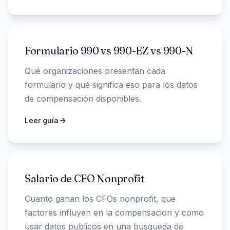
Formulario 990 vs 990-EZ vs 990-N
Qué organizaciones presentan cada
formulario y qué significa eso para los datos
de compensación disponibles.
Leer guía
Salario de CFO Nonprofit
Cuanto ganan los CFOs nonprofit, que
factores influyen en la compensacion y como
usar datos publicos en una busqueda de