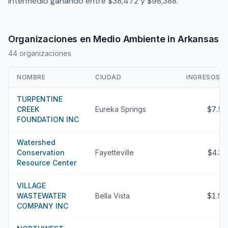
intermedio ganando entre $38,472 y $98,388.
Organizaciones en Medio Ambiente in Arkansas
44 organizaciones
NOMBRE
CIUDAD
INGRESOS
TURPENTINE
CREEK
Eureka Springs
$7.5
FOUNDATION INC
Watershed
Conservation
Fayetteville
$4.3
Resource Center
VILLAGE
WASTEWATER
Bella Vista
$1.9
COMPANY INC