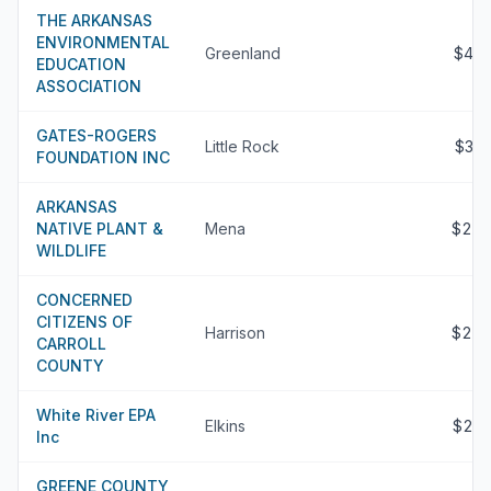
THE ARKANSAS
ENVIRONMENTAL
Greenland
$49
EDUCATION
ASSOCIATION
GATES-ROGERS
Little Rock
$34
FOUNDATION INC
ARKANSAS
NATIVE PLANT &
Mena
$22
WILDLIFE
CONCERNED
CITIZENS OF
Harrison
$22
CARROLL
COUNTY
White River EPA
Elkins
$21
Inc
GREENE COUNTY