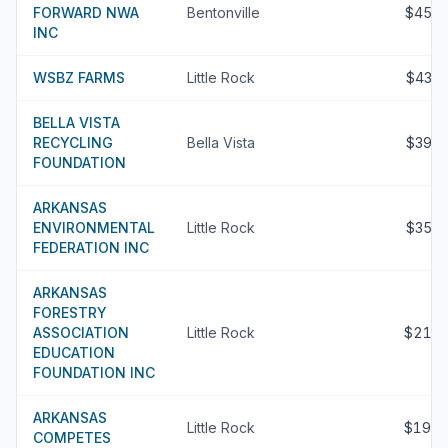
FORWARD NWA
Bentonville
$450
INC
WSBZ FARMS
Little Rock
$430
BELLA VISTA
RECYCLING
Bella Vista
$399
FOUNDATION
ARKANSAS
ENVIRONMENTAL
Little Rock
$356
FEDERATION INC
ARKANSAS
FORESTRY
ASSOCIATION
Little Rock
$218
EDUCATION
FOUNDATION INC
ARKANSAS
Little Rock
$192
COMPETES