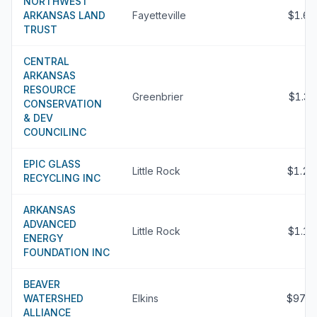
NORTHWEST
ARKANSAS LAND
Fayetteville
$1.6
TRUST
CENTRAL
ARKANSAS
RESOURCE
Greenbrier
$1.3
CONSERVATION
& DEV
COUNCILINC
EPIC GLASS
Little Rock
$1.2
RECYCLING INC
ARKANSAS
ADVANCED
Little Rock
$1.1
ENERGY
FOUNDATION INC
BEAVER
WATERSHED
Elkins
$975
ALLIANCE