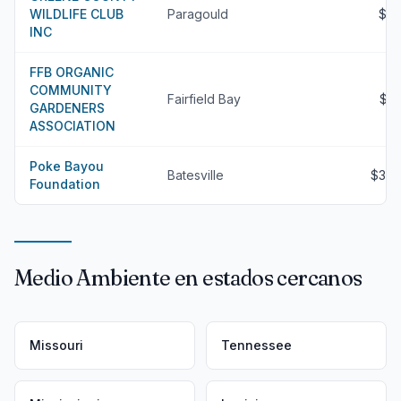
WILDLIFE CLUB
Paragould
$8
INC
FFB ORGANIC
COMMUNITY
Fairfield Bay
$3
GARDENERS
ASSOCIATION
Poke Bayou
Batesville
$35
Foundation
Medio Ambiente en estados cercanos
Missouri
Tennessee