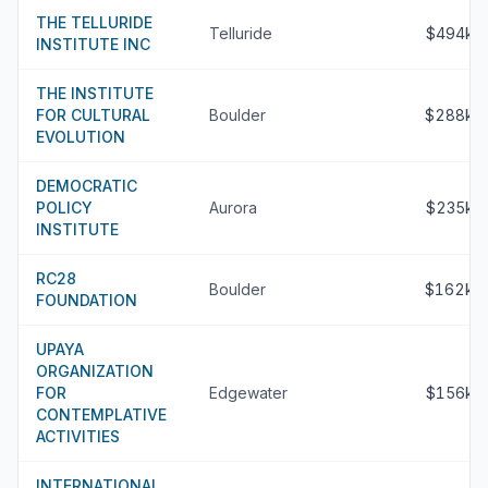
THE TELLURIDE
Telluride
$494k
INSTITUTE INC
THE INSTITUTE
FOR CULTURAL
Boulder
$288k
EVOLUTION
DEMOCRATIC
POLICY
Aurora
$235k
INSTITUTE
RC28
Boulder
$162k
FOUNDATION
UPAYA
ORGANIZATION
FOR
Edgewater
$156k
CONTEMPLATIVE
ACTIVITIES
INTERNATIONAL