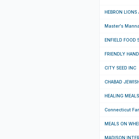
HEBRON LIONS 
Master's Manna
ENFIELD FOOD 
FRIENDLY HAND
CITY SEED INC
CHABAD JEWIS
HEALING MEAL
Connecticut Far
MEALS ON WHEE
MADISON INTER