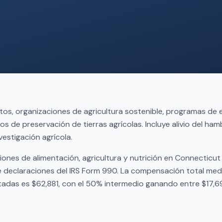
tos, organizaciones de agricultura sostenible, programas de
pos de preservación de tierras agrícolas. Incluye alivio del ha
vestigación agrícola.
ones de alimentación, agricultura y nutrición en Connecticu
declaraciones del IRS Form 990. La compensación total med
tadas es $62,881, con el 50% intermedio ganando entre $17,69