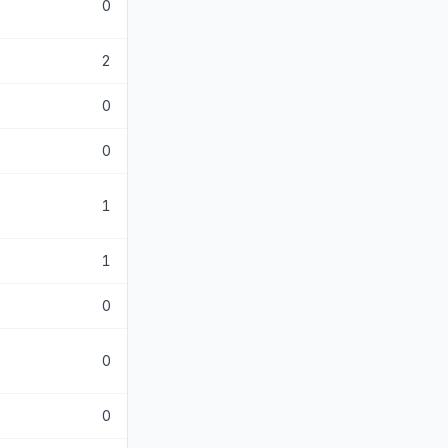
0
2
0
0
1
1
0
0
0