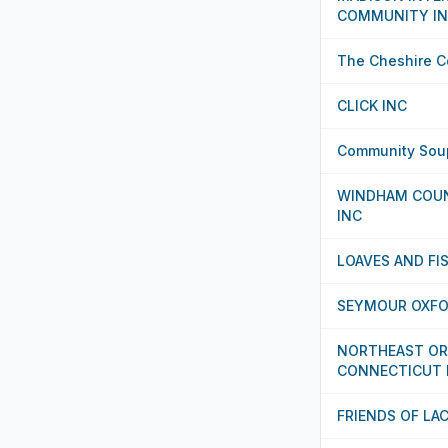
COMMUNITY I
The Cheshire C
CLICK INC
Community Soup
WINDHAM COUN
INC
LOAVES AND FI
SEYMOUR OXFO
NORTHEAST OR
CONNECTICUT 
FRIENDS OF LA