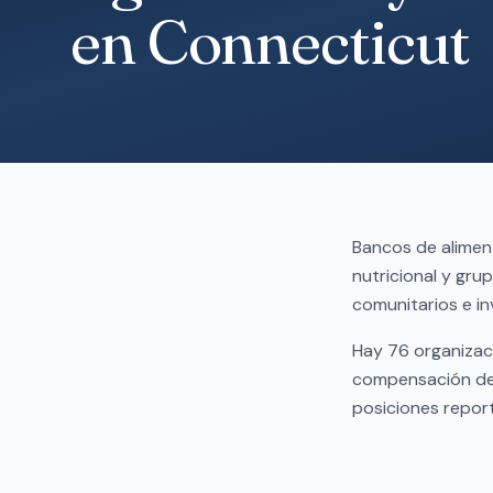
en Connecticut
Bancos de alimen
nutricional y gru
comunitarios e in
Hay 76 organizaci
compensación de 
posiciones repor