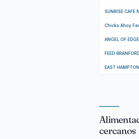
SUNRISE CAFE 
Chicks Ahoy Fa
ANGEL OF EDG
FEED BRANFORD
EAST HAMPTON
Alimentac
cercanos