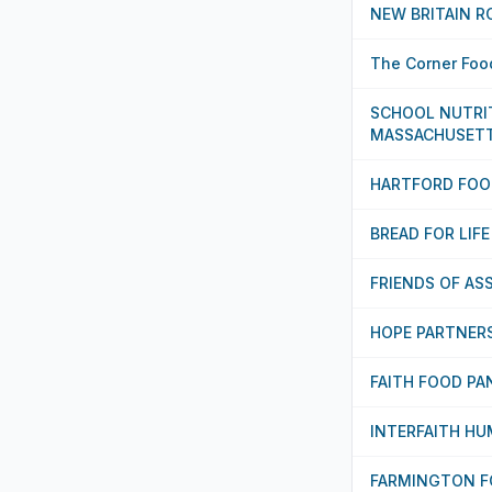
NEW BRITAIN R
The Corner Food
SCHOOL NUTRI
MASSACHUSETT
HARTFORD FOO
BREAD FOR LIFE
FRIENDS OF AS
HOPE PARTNER
FAITH FOOD PA
INTERFAITH H
FARMINGTON F