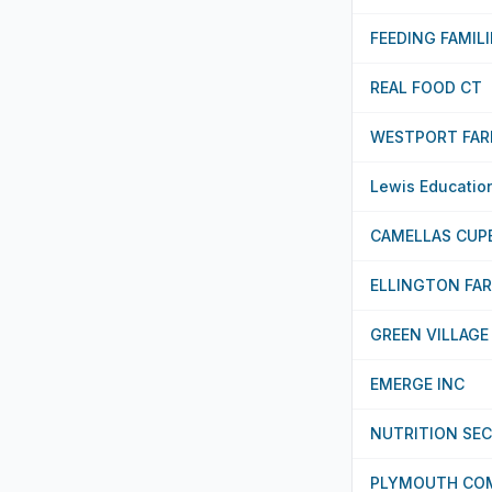
FEEDING FAMIL
REAL FOOD CT
WESTPORT FAR
Lewis Education
CAMELLAS CUP
ELLINGTON FA
GREEN VILLAGE 
EMERGE INC
NUTRITION SEC
PLYMOUTH CO