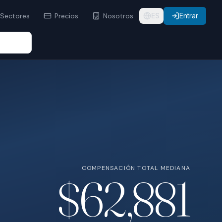
Sectores
Precios
Nosotros
ES
Entrar
COMPENSACIÓN TOTAL MEDIANA
$62,881