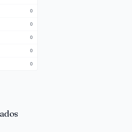
0
0
0
0
0
tados