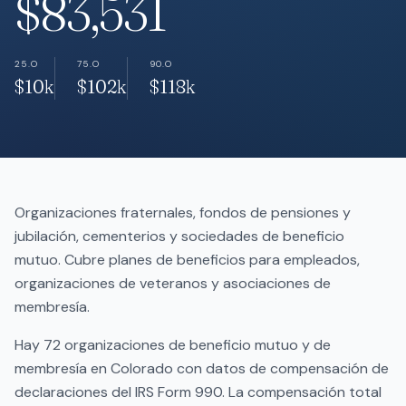
$83,531
25.O
75.O
90.O
$10k
$102k
$118k
Organizaciones fraternales, fondos de pensiones y
jubilación, cementerios y sociedades de beneficio
mutuo. Cubre planes de beneficios para empleados,
organizaciones de veteranos y asociaciones de
membresía.
Hay 72 organizaciones de beneficio mutuo y de
membresía en Colorado con datos de compensación de
declaraciones del IRS Form 990. La compensación total