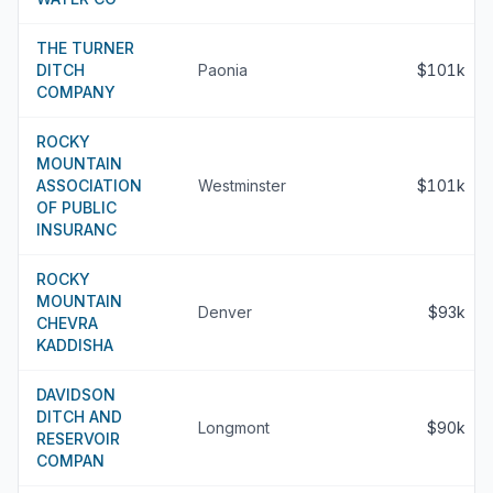
THE TURNER
DITCH
Paonia
$101k
COMPANY
ROCKY
MOUNTAIN
ASSOCIATION
Westminster
$101k
OF PUBLIC
INSURANC
ROCKY
MOUNTAIN
Denver
$93k
CHEVRA
KADDISHA
DAVIDSON
DITCH AND
Longmont
$90k
RESERVOIR
COMPAN