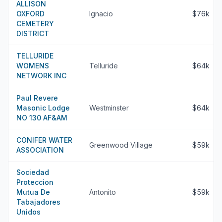
ALLISON
OXFORD
Ignacio
$76k
CEMETERY
DISTRICT
TELLURIDE
WOMENS
Telluride
$64k
NETWORK INC
Paul Revere
Masonic Lodge
Westminster
$64k
NO 130 AF&AM
CONIFER WATER
Greenwood Village
$59k
ASSOCIATION
Sociedad
Proteccion
Mutua De
Antonito
$59k
Tabajadores
Unidos