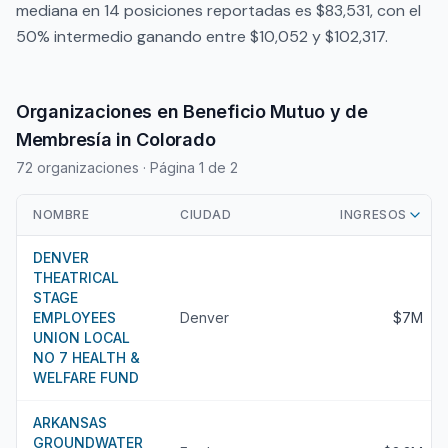
mediana en 14 posiciones reportadas es $83,531, con el
50% intermedio ganando entre $10,052 y $102,317.
Organizaciones en Beneficio Mutuo y de
Membresía in Colorado
72 organizaciones
· Página 1 de 2
NOMBRE
CIUDAD
INGRESOS
DENVER
THEATRICAL
STAGE
EMPLOYEES
Denver
$7M
UNION LOCAL
NO 7 HEALTH &
WELFARE FUND
ARKANSAS
GROUNDWATER