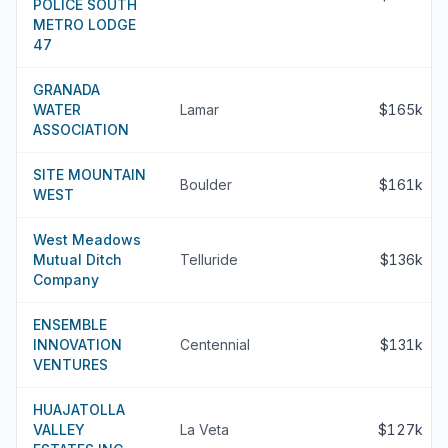
POLICE SOUTH
METRO LODGE
47
GRANADA
WATER
Lamar
$165k
ASSOCIATION
SITE MOUNTAIN
Boulder
$161k
WEST
West Meadows
Mutual Ditch
Telluride
$136k
Company
ENSEMBLE
INNOVATION
Centennial
$131k
VENTURES
HUAJATOLLA
VALLEY
La Veta
$127k