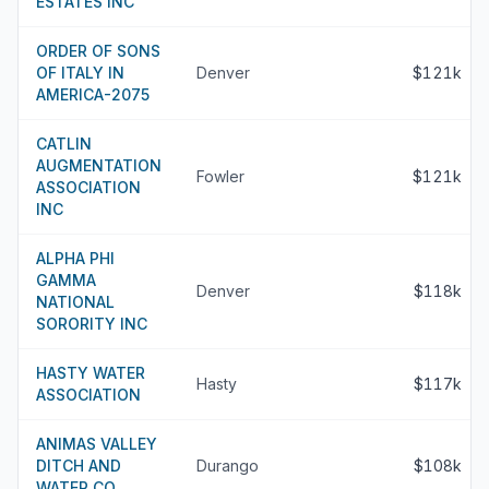
ESTATES INC
ORDER OF SONS
OF ITALY IN
Denver
$121k
AMERICA-2075
CATLIN
AUGMENTATION
Fowler
$121k
ASSOCIATION
INC
ALPHA PHI
GAMMA
Denver
$118k
NATIONAL
SORORITY INC
HASTY WATER
Hasty
$117k
ASSOCIATION
ANIMAS VALLEY
DITCH AND
Durango
$108k
WATER CO