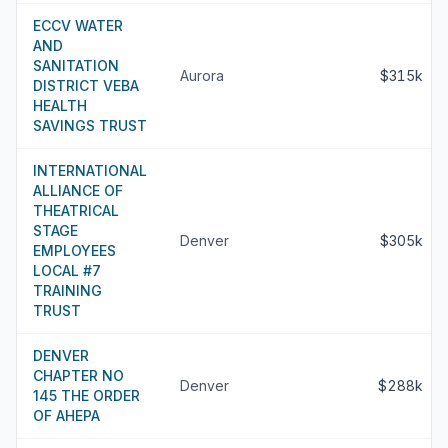
ECCV WATER
AND
SANITATION
Aurora
$315k
DISTRICT VEBA
HEALTH
SAVINGS TRUST
INTERNATIONAL
ALLIANCE OF
THEATRICAL
STAGE
Denver
$305k
EMPLOYEES
LOCAL #7
TRAINING
TRUST
DENVER
CHAPTER NO
Denver
$288k
145 THE ORDER
OF AHEPA