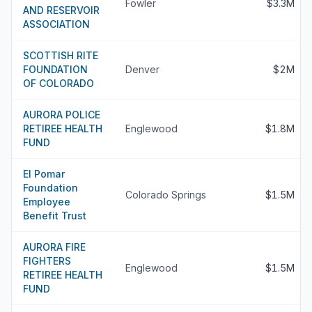
Fowler
$3.3M
AND RESERVOIR
ASSOCIATION
SCOTTISH RITE
FOUNDATION
Denver
$2M
OF COLORADO
AURORA POLICE
RETIREE HEALTH
Englewood
$1.8M
FUND
El Pomar
Foundation
Colorado Springs
$1.5M
Employee
Benefit Trust
AURORA FIRE
FIGHTERS
Englewood
$1.5M
RETIREE HEALTH
FUND