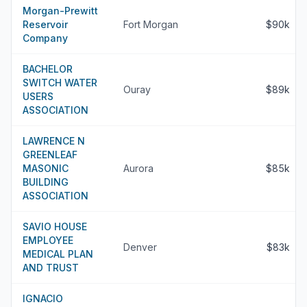
Morgan-Prewitt
Reservoir
Fort Morgan
$90k
Company
BACHELOR
SWITCH WATER
Ouray
$89k
USERS
ASSOCIATION
LAWRENCE N
GREENLEAF
MASONIC
Aurora
$85k
BUILDING
ASSOCIATION
SAVIO HOUSE
EMPLOYEE
Denver
$83k
MEDICAL PLAN
AND TRUST
IGNACIO