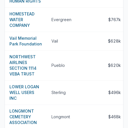
HUMAN RIGHTS
HOMESTEAD
WATER
Evergreen
$767k
COMPANY
Vail Memorial
Vail
$628k
Park Foundation
NORTHWEST
AIRLINES
Pueblo
$620k
SECTION 1114
VEBA TRUST
LOWER LOGAN
WELL USERS
Sterling
$496k
INC
LONGMONT
CEMETERY
Longmont
$468k
ASSOCIATION