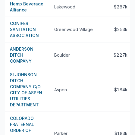
Hemp Beverage
Lakewood
$287k
Alliance
CONIFER
SANITATION
Greenwood Village
$253k
ASSOCIATION
ANDERSON
DITCH
Boulder
$227k
COMPANY
SI JOHNSON
DITCH
COMPANY C/O
Aspen
$184k
CITY OF ASPEN
UTILITIES
DEPARTMENT
COLORADO
FRATERNAL
ORDER OF
Parker
$183k