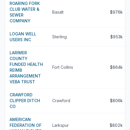
ROARING FORK
CLUB WATER &
Basalt
$976k
SEWER
COMPANY
LOGAN WELL
Sterling
$953k
USERS INC
LARIMER
COUNTY
FUNDED HEALTH
Fort Collins
$864k
REIMB
ARRANGEMENT
VEBA TRUST
CRAWFORD
CLIPPER DITCH
Crawford
$806k
CO
AMERICAN
FEDERATION OF
Larkspur
$802k