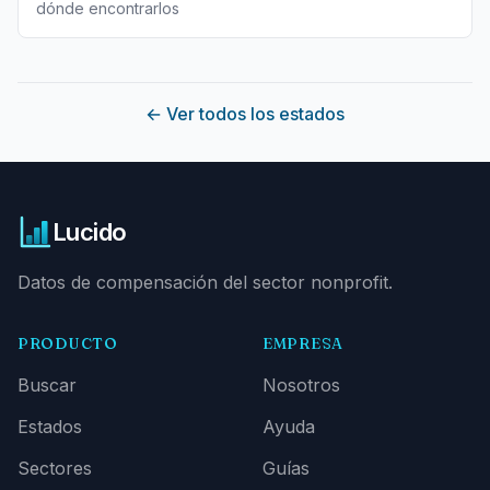
dónde encontrarlos
←
Ver todos los estados
Lucido
Datos de compensación del sector nonprofit.
PRODUCTO
EMPRESA
Buscar
Nosotros
Estados
Ayuda
Sectores
Guías