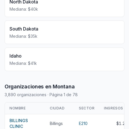
North Dakota
Mediana: $40k
South Dakota
Mediana: $35k
Idaho
Mediana: $41k
Organizaciones en Montana
3,890 organizaciones
· Página 1 de 78
NOMBRE
CIUDAD
SECTOR
INGRESOS
BILLINGS
Billings
E210
$1.2B
CLINIC