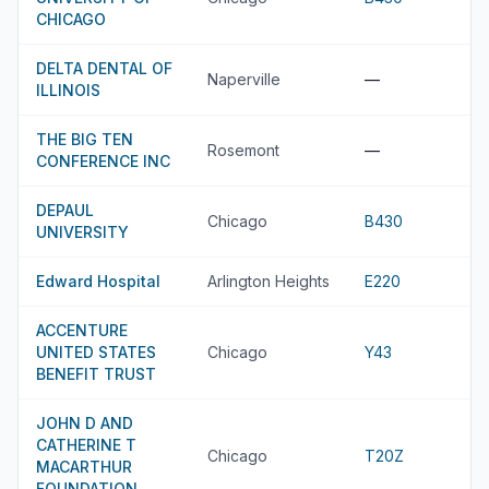
CHICAGO
DELTA DENTAL OF
Naperville
—
ILLINOIS
THE BIG TEN
Rosemont
—
CONFERENCE INC
DEPAUL
Chicago
B430
UNIVERSITY
Edward Hospital
Arlington Heights
E220
ACCENTURE
UNITED STATES
Chicago
Y43
BENEFIT TRUST
JOHN D AND
CATHERINE T
Chicago
T20Z
MACARTHUR
FOUNDATION