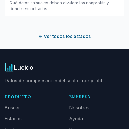
Qué datos salariales deben divulgar los nonprofits y
dónde encontrarlos
←
Ver todos los estados
Lucido
Datos de compensación del sector nonprofit.
PRODUCTO
EMPRESA
Buscar
Nosotros
Estados
Ayuda