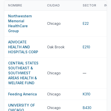
NOMBRE
CIUDAD
SECTOR
ING
Northwestern
Memorial
Chicago
E22
HealthCare
Group
ADVOCATE
HEALTH AND
Oak Brook
E210
HOSPITALS CORP
CENTRAL STATES
SOUTHEAST &
SOUTHWEST
Chicago
—
AREAS HEALTH &
WELFARE FUND
Feeding America
Chicago
K310
UNIVERSITY OF
Chicago
B430
CHICAGO