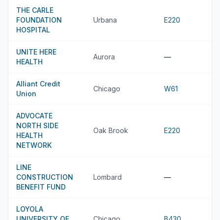
THE CARLE
FOUNDATION
Urbana
E220
HOSPITAL
UNITE HERE
Aurora
—
HEALTH
Alliant Credit
Chicago
W61
Union
ADVOCATE
NORTH SIDE
Oak Brook
E220
HEALTH
NETWORK
LINE
CONSTRUCTION
Lombard
—
BENEFIT FUND
LOYOLA
UNIVERSITY OF
Chicago
B430