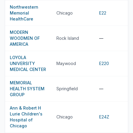
Northwestern
Memorial
Chicago
E22
HealthCare
MODERN
WOODMEN OF
Rock Island
—
AMERICA
LOYOLA
UNIVERSITY
Maywood
E220
MEDICAL CENTER
MEMORIAL
HEALTH SYSTEM
Springfield
—
GROUP
Ann & Robert H
Lurie Children's
Chicago
E24Z
Hospital of
Chicago