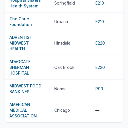
Hospital Sisters
Springfield
E210
Health System
The Carle
Urbana
E210
Foundation
ADVENTIST
MIDWEST
Hinsdale
E220
HEALTH
ADVOCATE
SHERMAN
Oak Brook
E220
HOSPITAL
MIDWEST FOOD
Normal
P99
BANK NFP
AMERICAN
MEDICAL
Chicago
—
ASSOCIATION