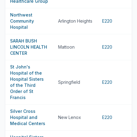
Healthcare Group
Northwest
Community
Arlington Heights
E220
Hospital
SARAH BUSH
LINCOLN HEALTH
Mattoon
E220
CENTER
St John's
Hospital of the
Hospital Sisters
Springfield
E220
of the Third
Order of St
Francis
Silver Cross
Hospital and
New Lenox
E220
Medical Centers